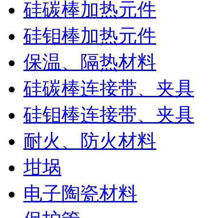
硅碳棒加热元件
硅钼棒加热元件
保温、隔热材料
硅碳棒连接带、夹具
硅钼棒连接带、夹具
耐火、防火材料
坩埚
电子陶瓷材料