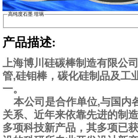
高纯度石墨 坩埚
产品描述:
上海博川硅碳棒制造有限公司
管,硅钼棒，碳化硅制品及工
一。
本公司是合作单位,与国内
关系、近年来依靠先进的制
多项科技新产品，其多项已