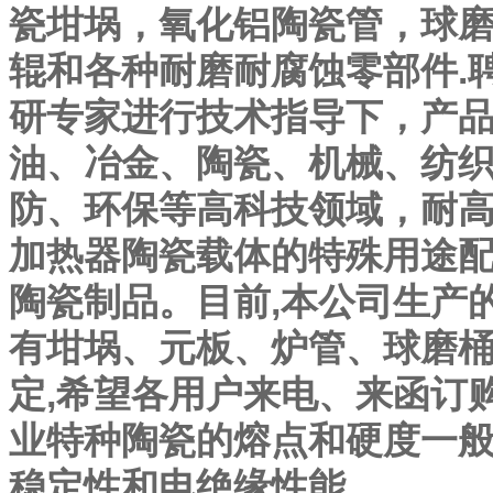
瓷坩埚，氧化铝陶瓷管，球
辊和各种耐磨耐腐蚀零部件.
研专家进行技术指导下，产
油、冶金、陶瓷、机械、纺
防、环保等高科技领域，耐
加热器陶瓷载体的特殊用途
陶瓷制品。目前,本公司生产
有坩埚、元板、炉管、球磨桶
定,希望各用户来电、来函订购！
业特种陶瓷的熔点和硬度一般
稳定性和电绝缘性能。