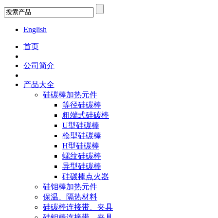
English
首页
公司简介
产品大全
硅碳棒加热元件
等径硅碳棒
粗端式硅碳棒
U型硅碳棒
枪型硅碳棒
H型硅碳棒
螺纹硅碳棒
异型硅碳棒
硅碳棒点火器
硅钼棒加热元件
保温、隔热材料
硅碳棒连接带、夹具
硅钼棒连接带、夹具